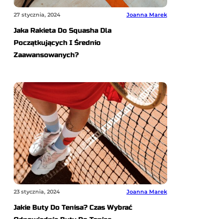
27 stycznia, 2024
Joanna Marek
Jaka Rakieta Do Squasha Dla
Początkujących I Średnio
Zaawansowanych?
23 stycznia, 2024
Joanna Marek
Jakie Buty Do Tenisa? Czas Wybrać