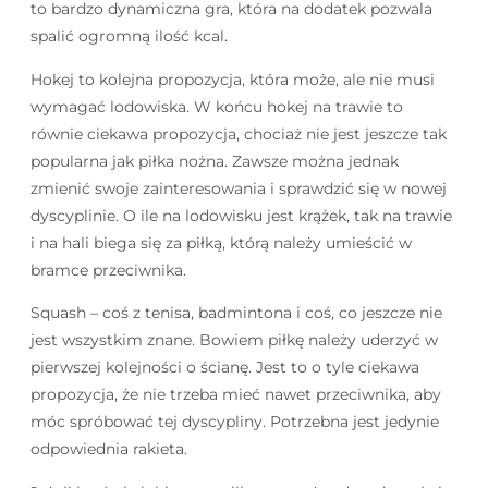
to bardzo dynamiczna gra, która na dodatek pozwala
spalić ogromną ilość kcal.
Hokej to kolejna propozycja, która może, ale nie musi
wymagać lodowiska. W końcu hokej na trawie to
równie ciekawa propozycja, chociaż nie jest jeszcze tak
popularna jak piłka nożna. Zawsze można jednak
zmienić swoje zainteresowania i sprawdzić się w nowej
dyscyplinie. O ile na lodowisku jest krążek, tak na trawie
i na hali biega się za piłką, którą należy umieścić w
bramce przeciwnika.
Squash – coś z tenisa, badmintona i coś, co jeszcze nie
jest wszystkim znane. Bowiem piłkę należy uderzyć w
pierwszej kolejności o ścianę. Jest to o tyle ciekawa
propozycja, że nie trzeba mieć nawet przeciwnika, aby
móc spróbować tej dyscypliny. Potrzebna jest jedynie
odpowiednia rakieta.