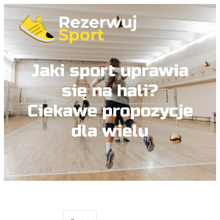
Jaki sport uprawia
się na hali?
Ciekawe propozycje
dla wielu