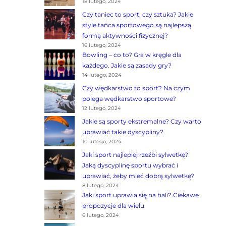
18 lutego, 2024
Czy taniec to sport, czy sztuka? Jakie
style tańca sportowego są najlepszą
formą aktywności fizycznej?
16 lutego, 2024
Bowling – co to? Gra w kręgle dla
każdego. Jakie są zasady gry?
14 lutego, 2024
Czy wędkarstwo to sport? Na czym
polega wędkarstwo sportowe?
12 lutego, 2024
Jakie są sporty ekstremalne? Czy warto
uprawiać takie dyscypliny?
10 lutego, 2024
Jaki sport najlepiej rzeźbi sylwetkę?
Jaką dyscyplinę sportu wybrać i
uprawiać, żeby mieć dobrą sylwetkę?
8 lutego, 2024
Jaki sport uprawia się na hali? Ciekawe
propozycje dla wielu
6 lutego, 2024