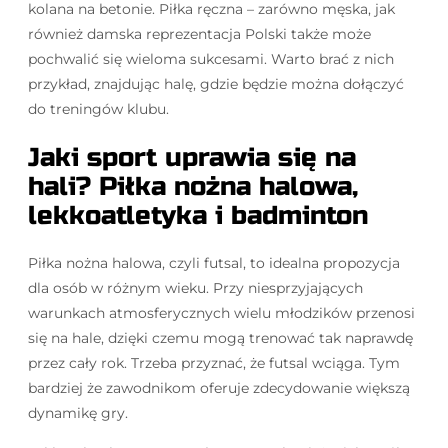
kolana na betonie. Piłka ręczna – zarówno męska, jak
również damska reprezentacja Polski także może
pochwalić się wieloma sukcesami. Warto brać z nich
przykład, znajdując halę, gdzie będzie można dołączyć
do treningów klubu.
Jaki sport uprawia się na
hali? Piłka nożna halowa,
lekkoatletyka i badminton
Piłka nożna halowa, czyli futsal, to idealna propozycja
dla osób w różnym wieku. Przy niesprzyjających
warunkach atmosferycznych wielu młodzików przenosi
się na hale, dzięki czemu mogą trenować tak naprawdę
przez cały rok. Trzeba przyznać, że futsal wciąga. Tym
bardziej że zawodnikom oferuje zdecydowanie większą
dynamikę gry.