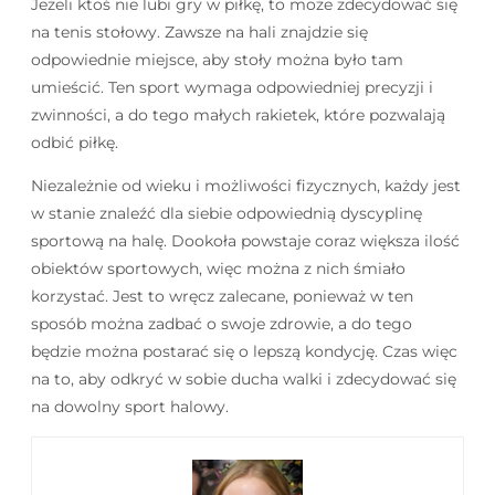
Jeżeli ktoś nie lubi gry w piłkę, to może zdecydować się
na tenis stołowy. Zawsze na hali znajdzie się
odpowiednie miejsce, aby stoły można było tam
umieścić. Ten sport wymaga odpowiedniej precyzji i
zwinności, a do tego małych rakietek, które pozwalają
odbić piłkę.
Niezależnie od wieku i możliwości fizycznych, każdy jest
w stanie znaleźć dla siebie odpowiednią dyscyplinę
sportową na halę. Dookoła powstaje coraz większa ilość
obiektów sportowych, więc można z nich śmiało
korzystać. Jest to wręcz zalecane, ponieważ w ten
sposób można zadbać o swoje zdrowie, a do tego
będzie można postarać się o lepszą kondycję. Czas więc
na to, aby odkryć w sobie ducha walki i zdecydować się
na dowolny sport halowy.